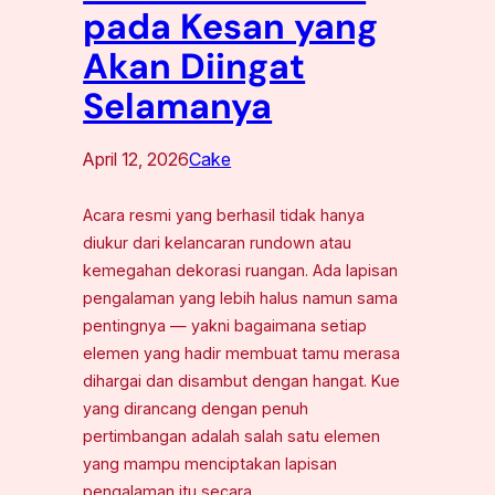
pada Kesan yang
Akan Diingat
Selamanya
April 12, 2026
Cake
Acara resmi yang berhasil tidak hanya
diukur dari kelancaran rundown atau
kemegahan dekorasi ruangan. Ada lapisan
pengalaman yang lebih halus namun sama
pentingnya — yakni bagaimana setiap
elemen yang hadir membuat tamu merasa
dihargai dan disambut dengan hangat. Kue
yang dirancang dengan penuh
pertimbangan adalah salah satu elemen
yang mampu menciptakan lapisan
pengalaman itu secara…