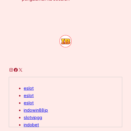
Instagram
Facebook
X
eslot
eslot
eslot
indowin88jp
slotvipgg
indobet