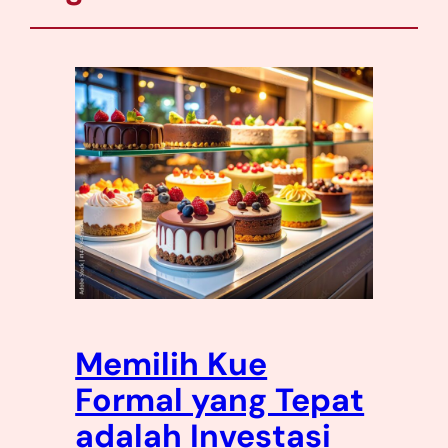
Memilih Kue
Formal yang Tepat
adalah Investasi