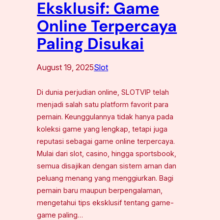
Eksklusif: Game
Online Terpercaya
Paling Disukai
August 19, 2025
Slot
Di dunia perjudian online, SLOTVIP telah
menjadi salah satu platform favorit para
pemain. Keunggulannya tidak hanya pada
koleksi game yang lengkap, tetapi juga
reputasi sebagai game online terpercaya.
Mulai dari slot, casino, hingga sportsbook,
semua disajikan dengan sistem aman dan
peluang menang yang menggiurkan. Bagi
pemain baru maupun berpengalaman,
mengetahui tips eksklusif tentang game-
game paling…