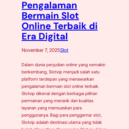
Pengalaman
Bermain Slot
Online Terbaik di
Era Digital
November 7, 2025
Slot
Dalam dunia perjudian online yang semakin
berkembang, Slotvip menjadi salah satu
platform terdepan yang menawarkan
pengalaman bermain slot online terbaik.
Slotvip dikenal dengan berbagai pilihan
permainan yang menarik dan kualitas
layanan yang memuaskan para
penggunanya. Bagi para penggemar slot,
Slotvip adalah destinasi utama yang tidak