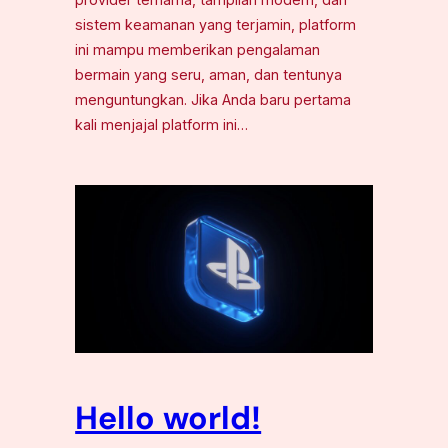
sistem keamanan yang terjamin, platform
ini mampu memberikan pengalaman
bermain yang seru, aman, dan tentunya
menguntungkan. Jika Anda baru pertama
kali menjajal platform ini…
Hello world!