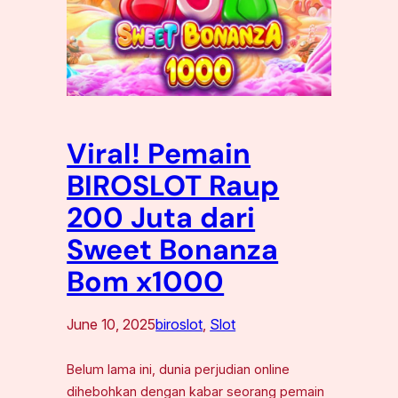
Viral! Pemain
BIROSLOT Raup
200 Juta dari
Sweet Bonanza
Bom x1000
June 10, 2025
biroslot
, 
Slot
Belum lama ini, dunia perjudian online
dihebohkan dengan kabar seorang pemain