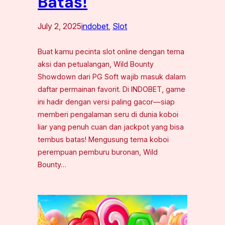
Batas!
July 2, 2025
indobet
, 
Slot
Buat kamu pecinta slot online dengan tema
aksi dan petualangan, Wild Bounty
Showdown dari PG Soft wajib masuk dalam
daftar permainan favorit. Di INDOBET, game
ini hadir dengan versi paling gacor—siap
memberi pengalaman seru di dunia koboi
liar yang penuh cuan dan jackpot yang bisa
tembus batas! Mengusung tema koboi
perempuan pemburu buronan, Wild
Bounty…