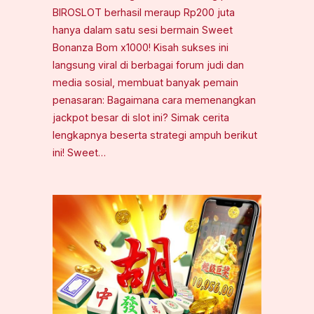
BIROSLOT berhasil meraup Rp200 juta
hanya dalam satu sesi bermain Sweet
Bonanza Bom x1000! Kisah sukses ini
langsung viral di berbagai forum judi dan
media sosial, membuat banyak pemain
penasaran: Bagaimana cara memenangkan
jackpot besar di slot ini? Simak cerita
lengkapnya beserta strategi ampuh berikut
ini! Sweet…