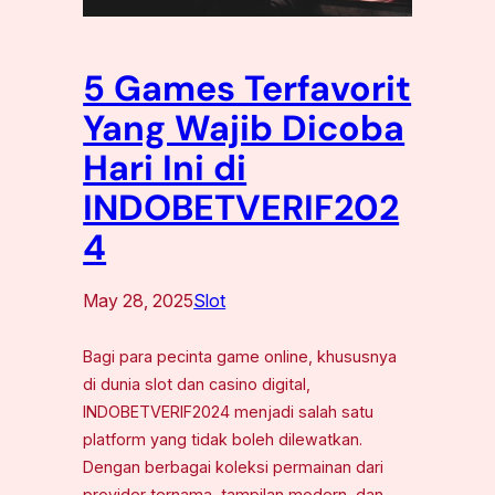
5 Games Terfavorit
Yang Wajib Dicoba
Hari Ini di
INDOBETVERIF202
4
May 28, 2025
Slot
Bagi para pecinta game online, khususnya
di dunia slot dan casino digital,
INDOBETVERIF2024 menjadi salah satu
platform yang tidak boleh dilewatkan.
Dengan berbagai koleksi permainan dari
provider ternama, tampilan modern, dan