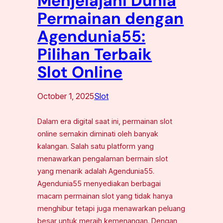
Menjelajahi Dunia
Permainan dengan
Agendunia55:
Pilihan Terbaik
Slot Online
October 1, 2025
Slot
Dalam era digital saat ini, permainan slot
online semakin diminati oleh banyak
kalangan. Salah satu platform yang
menawarkan pengalaman bermain slot
yang menarik adalah Agendunia55.
Agendunia55 menyediakan berbagai
macam permainan slot yang tidak hanya
menghibur tetapi juga menawarkan peluang
besar untuk meraih kemenangan. Dengan