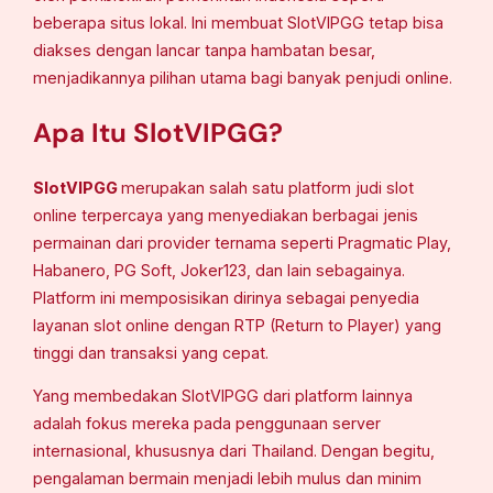
beberapa situs lokal. Ini membuat SlotVIPGG tetap bisa
diakses dengan lancar tanpa hambatan besar,
menjadikannya pilihan utama bagi banyak penjudi online.
Apa Itu SlotVIPGG?
SlotVIPGG
merupakan salah satu platform judi slot
online terpercaya yang menyediakan berbagai jenis
permainan dari provider ternama seperti Pragmatic Play,
Habanero, PG Soft, Joker123, dan lain sebagainya.
Platform ini memposisikan dirinya sebagai penyedia
layanan slot online dengan RTP (Return to Player) yang
tinggi dan transaksi yang cepat.
Yang membedakan SlotVIPGG dari platform lainnya
adalah fokus mereka pada penggunaan server
internasional, khususnya dari Thailand. Dengan begitu,
pengalaman bermain menjadi lebih mulus dan minim