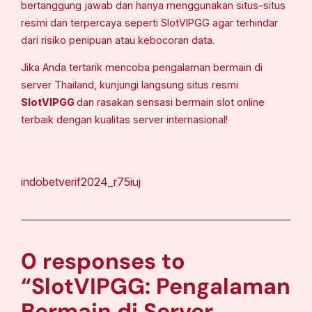
bertanggung jawab dan hanya menggunakan situs-situs
resmi dan terpercaya seperti SlotVIPGG agar terhindar
dari risiko penipuan atau kebocoran data.
Jika Anda tertarik mencoba pengalaman bermain di
server Thailand, kunjungi langsung situs resmi
SlotVIPGG
dan rasakan sensasi bermain slot online
terbaik dengan kualitas server internasional!
indobetverif2024_r75iuj
0 responses to
“SlotVIPGG: Pengalaman
Bermain di Server