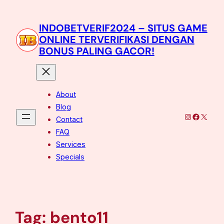
INDOBETVERIF2024 – SITUS GAME
ONLINE TERVERIFIKASI DENGAN
BONUS PALING GACOR!
About
Blog
Instagram
Facebo
X
Contact
FAQ
Services
Specials
Tag:
bento11