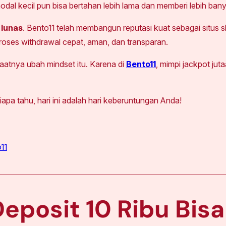
modal kecil pun bisa bertahan lebih lama dan memberi lebih b
lunas
. Bento11 telah membangun reputasi kuat sebagai situs
Proses withdrawal cepat, aman, dan transparan.
saatnya ubah mindset itu. Karena di
Bento11
, mimpi jackpot jut
apa tahu, hari ini adalah hari keberuntungan Anda!
o11
Deposit 10 Ribu Bis