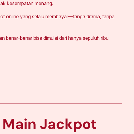
anyak kesempatan menang.
 slot online yang selalu membayar—tanpa drama, tanpa
aan benar-benar bisa dimulai dari hanya sepuluh ribu
a Main Jackpot