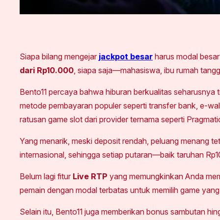
Siapa bilang mengejar
jackpot besar
harus modal besar
dari Rp10.000
, siapa saja—mahasiswa, ibu rumah tangg
Bento11 percaya bahwa hiburan berkualitas seharusnya ti
metode pembayaran populer seperti transfer bank, e-wal
ratusan game slot dari provider ternama seperti Pragmat
Yang menarik, meski deposit rendah, peluang menang t
internasional, sehingga setiap putaran—baik taruhan Rp
Belum lagi fitur
Live RTP
yang memungkinkan Anda memant
pemain dengan modal terbatas untuk memilih game yang p
Selain itu, Bento11 juga memberikan bonus sambutan hi