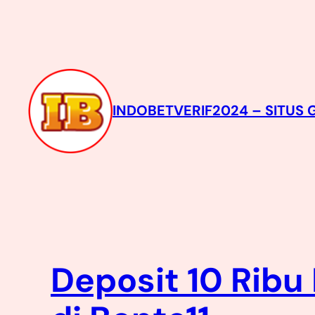
Skip
to
content
INDOBETVERIF2024 – SITUS
Deposit 10 Ribu